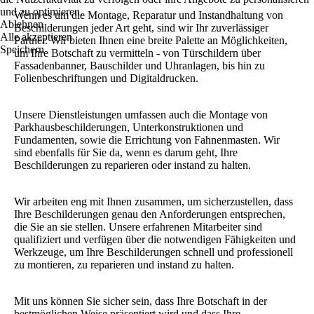
und zu optimieren.
Wenn es um die Montage, Reparatur und Instandhaltung von
Ablehnen
Beschilderungen jeder Art geht, sind wir Ihr zuverlässiger
Alle akzeptieren
Partner. Wir bieten Ihnen eine breite Palette an Möglichkeiten,
Speichern
um Ihre Botschaft zu vermitteln - von Türschildern über
Fassadenbanner, Bauschilder und Uhranlagen, bis hin zu
Folienbeschriftungen und Digitaldrucken.
Unsere Dienstleistungen umfassen auch die Montage von
Parkhausbeschilderungen, Unterkonstruktionen und
Fundamenten, sowie die Errichtung von Fahnenmasten. Wir
sind ebenfalls für Sie da, wenn es darum geht, Ihre
Beschilderungen zu reparieren oder instand zu halten.
Wir arbeiten eng mit Ihnen zusammen, um sicherzustellen, dass
Ihre Beschilderungen genau den Anforderungen entsprechen,
die Sie an sie stellen. Unsere erfahrenen Mitarbeiter sind
qualifiziert und verfügen über die notwendigen Fähigkeiten und
Werkzeuge, um Ihre Beschilderungen schnell und professionell
zu montieren, zu reparieren und instand zu halten.
Mit uns können Sie sicher sein, dass Ihre Botschaft in der
bestmöglichen Weise präsentiert wird und dass Ihre