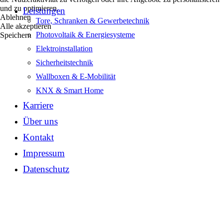
und zu optimieren.
Leistungen
Ablehnen
Tore, Schranken & Gewerbetechnik
Alle akzeptieren
Photovoltaik & Energiesysteme
Speichern
Elektroinstallation
Sicherheitstechnik
Wallboxen & E-Mobilität
KNX & Smart Home
Karriere
Über uns
Kontakt
Impressum
Datenschutz